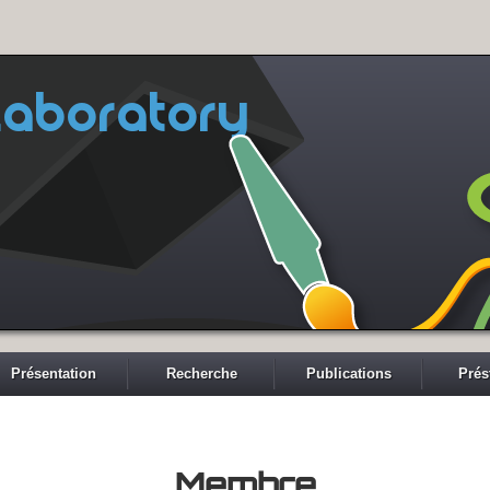
aboratory
Présentation
Recherche
Publications
Prés
Membre