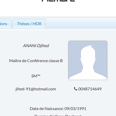
ions
Théses / HDR
ANANI Djihed
Maître de Conférence classe B
SM™
jihed-91@hotmail.com
0048714649
Date de Naissance: 09/03/1991