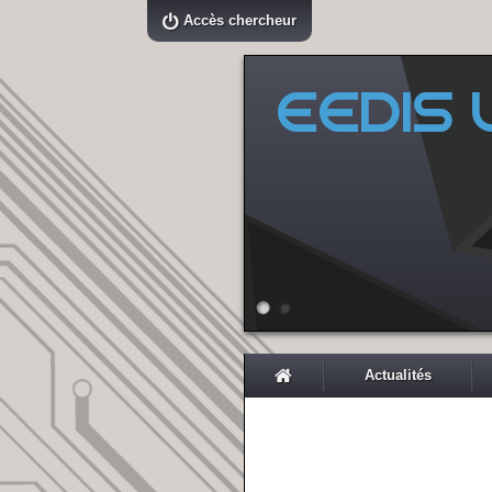
Accès chercheur
EEDIS L
Actualités