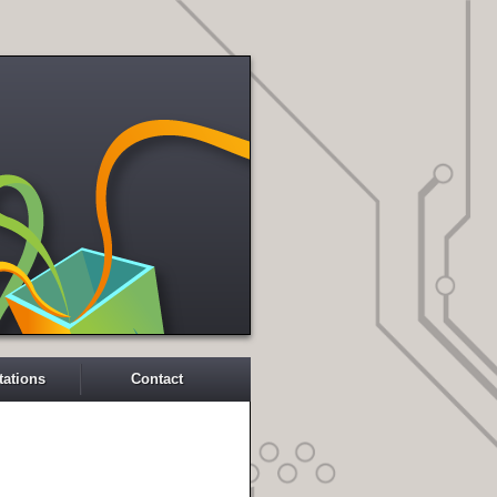
tations
Contact