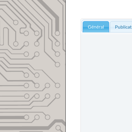
Général
Publicat