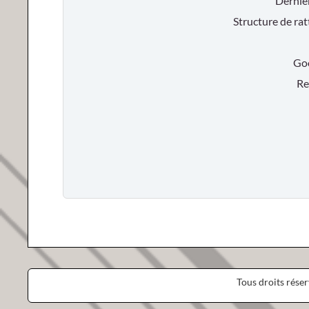
Dernie
Structure de ra
Goog
Res
Tous droits rése