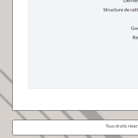
Dernie
Structure de rat
Goog
Res
Tous droits rése