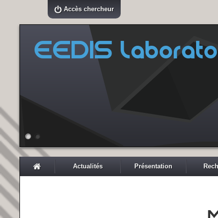
Accès chercheur
EEDIS Laborato
Actualités
Présentation
Rech
M