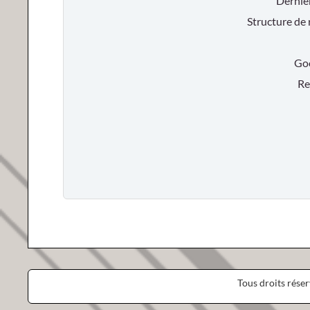
Dernie
Structure de
Goog
Res
Tous droits rése