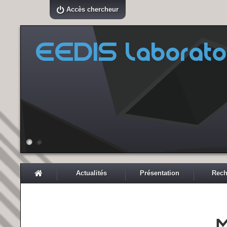
Accès chercheur
EEDIS Laborato
Actualités
Présentation
Rech
M