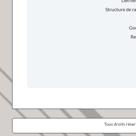
Dernie
Structure de r
Goog
Res
Tous droits rése