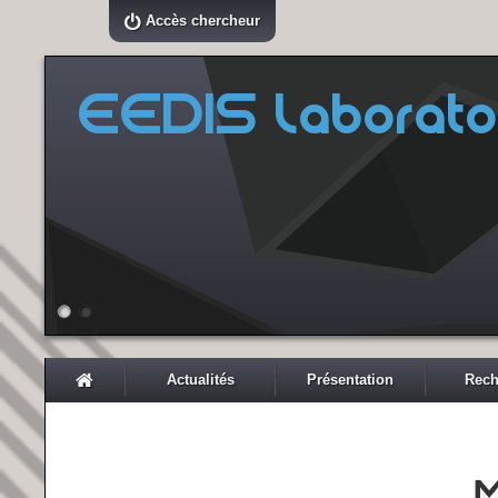
Accès chercheur
EEDIS Laborato
Actualités
Présentation
Rech
M