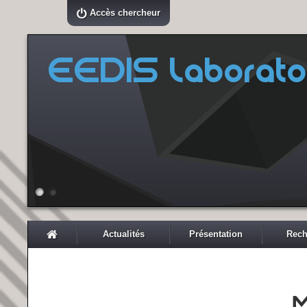
Accès chercheur
EEDIS Laborato
Actualités
Présentation
Rech
M