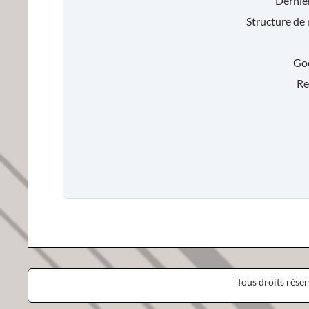
Dernie
Structure de
Goog
Res
Tous droits rése