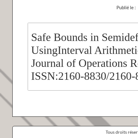
Publié le :
Safe Bounds in Semide
UsingInterval Arithmeti
Journal of Operations R
ISSN:2160-8830/2160-
Tous droits rése