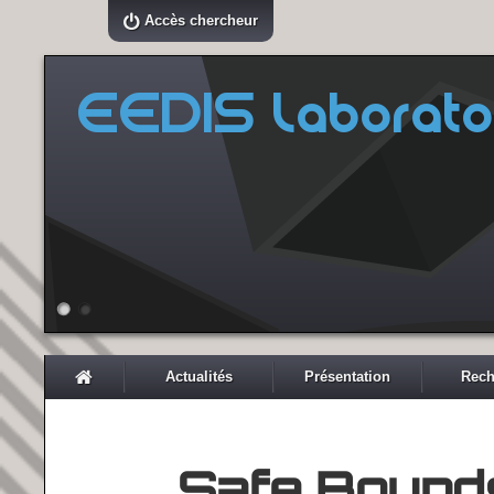
Accès chercheur
EEDIS Laborato
Actualités
Présentation
Rech