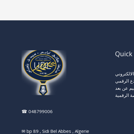
Quick 
الالكتروني
ع الرقمي
ليم عن بعد
ة الرقمية
☎ 048799006
✉ bp 89 , Sidi Bel Abbes , Algerie