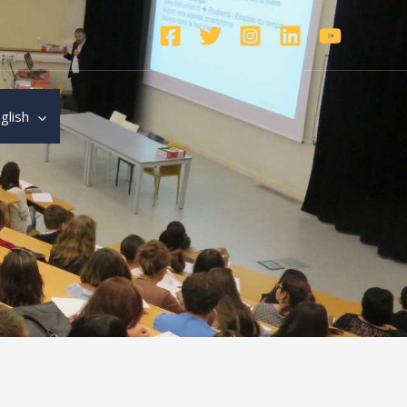
glish