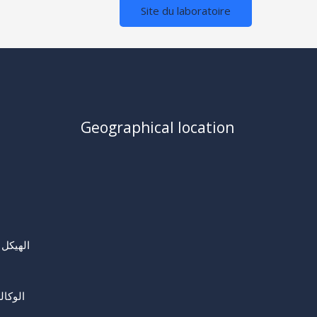
Site du laboratoire
Geographical location
الهيكل 
الوكال