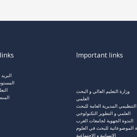
links
Important links
روابط مهمة
البريد 
المستود
التع
وزارة التعليم العالي و البحث
المنص
العلمي
التنظيمي المديرية العامة للبحث
العلمي و التطوير التكنولوجي
الندوة الجهوية لجامعات الغرب
ة الموضوعاتية للبحث في العلوم
الإنسانية و الإجتماعية