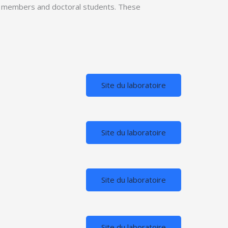
ty members and doctoral students. These
Site du laboratoire
Site du laboratoire
Site du laboratoire
Site du laboratoire