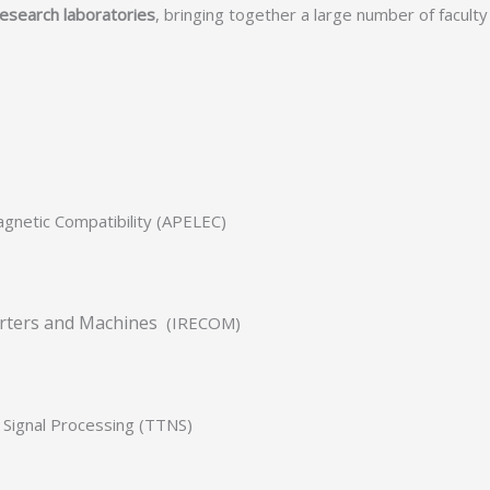
esearch laboratories
, bringing together a large number of facul
magnetic Compatibility (APELEC)
erters and Machines
(IRECOM)
 Signal Processing (TTNS)