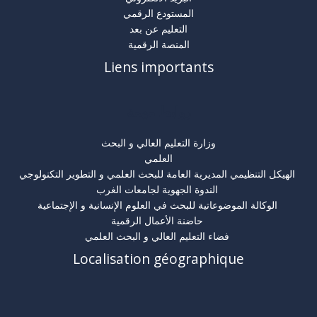
المستودع الرقمي
التعليم عن بعد
المنصة الرقمية
Liens importants
روابط مهمة
وزارة التعليم العالي و البحث
العلمي
الهيكل التنظيمي المديرية العامة للبحث العلمي و التطوير التكنولوجي
الندوة الجهوية لجامعات الغرب
الوكالة الموضوعاتية للبحث في العلوم الإنسانية و الإجتماعية
حاضنة الأعمال الرقمية
فضاء التعليم العالي و البحث العلمي
Localisation géographique