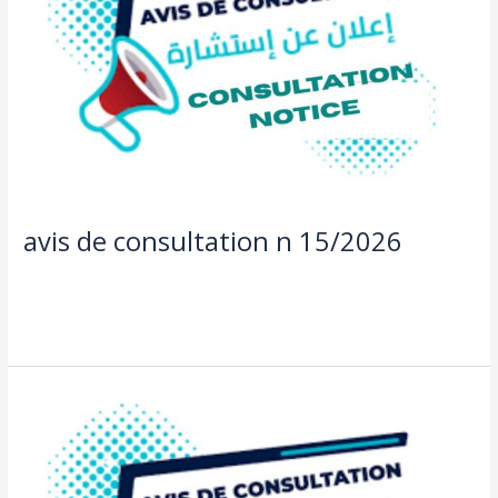
15/2026
avis de consultation n 15/2026
Actualités
,
Offre de bourse et consultation
/
aziza taleb
Lire la suite »
avis
de
consultation
n