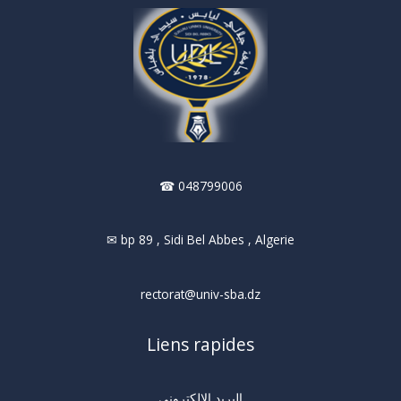
☎ 048799006
✉ bp 89 , Sidi Bel Abbes , Algerie
rectorat@univ-sba.dz
Liens rapides
البريد الالكتروني