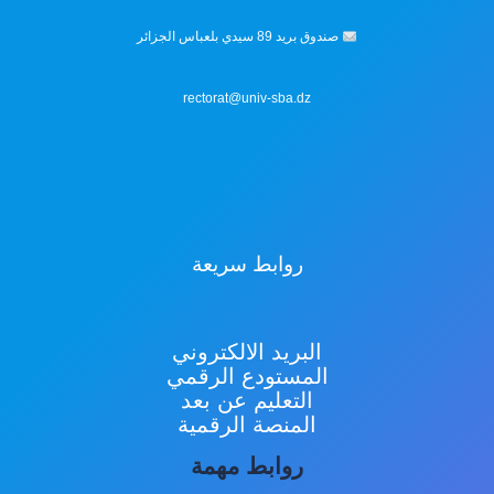
صندوق بريد 89 سيدي بلعباس الجزائر
rectorat@univ-sba.dz
روابط سريعة
البريد الالكتروني
المستودع الرقمي
التعليم عن بعد
المنصة الرقمية
روابط مهمة