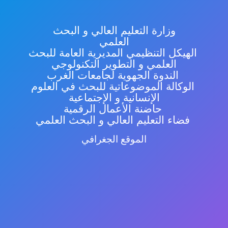
وزارة التعليم العالي و البحث
العلمي
الهيكل التنظيمي المديرية العامة للبحث
العلمي و التطوير التكنولوجي
الندوة الجهوية لجامعات الغرب
الوكالة الموضوعاتية للبحث في العلوم
الإنسانية و الإجتماعية
حاضنة الأعمال الرقمية
فضاء التعليم العالي و البحث العلمي
الموقع الجغرافي