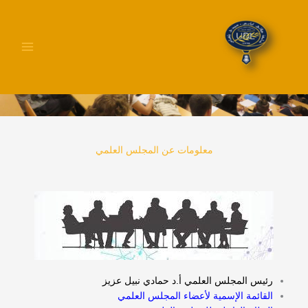
خطي
لى
لمحتوى
المجلس العلمي للكلية
معلومات عن المجلس العلمي
رئيس المجلس العلمي أ.د حمادي نبيل عزيز
القائمة الإسمية لأعضاء المجلس العلمي