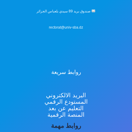
صندوق بريد 89 سيدي بلعباس الجزائر
rectorat@univ-sba.dz
روابط سريعة
البريد الالكتروني
المستودع الرقمي
التعليم عن بعد
المنصة الرقمية
روابط مهمة