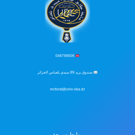
048799006
صندوق بريد 89 سيدي بلعباس الجزائر
rectorat@univ-sba.dz
روابط سريعة