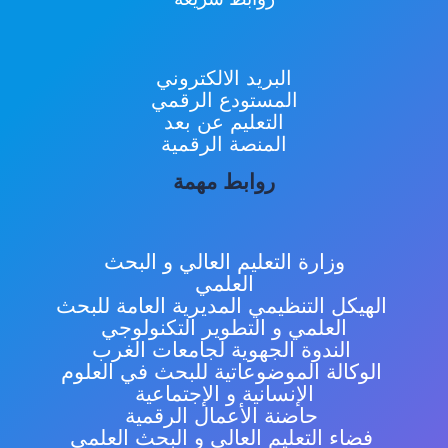
البريد الالكتروني
المستودع الرقمي
التعليم عن بعد
المنصة الرقمية
روابط مهمة
وزارة التعليم العالي و البحث
العلمي
الهيكل التنظيمي المديرية العامة للبحث
العلمي و التطوير التكنولوجي
الندوة الجهوية لجامعات الغرب
الوكالة الموضوعاتية للبحث في العلوم
الإنسانية و الإجتماعية
حاضنة الأعمال الرقمية
فضاء التعليم العالي و البحث العلمي