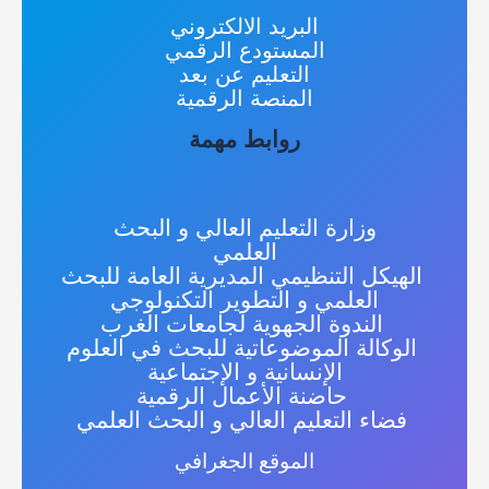
البريد الالكتروني
المستودع الرقمي
التعليم عن بعد
المنصة الرقمية
روابط مهمة
وزارة التعليم العالي و البحث
العلمي
الهيكل التنظيمي المديرية العامة للبحث
العلمي و التطوير التكنولوجي
الندوة الجهوية لجامعات الغرب
الوكالة الموضوعاتية للبحث في العلوم
الإنسانية و الإجتماعية
حاضنة الأعمال الرقمية
فضاء التعليم العالي و البحث العلمي
الموقع الجغرافي