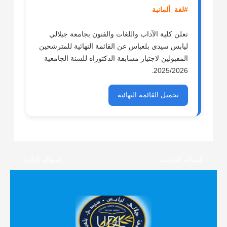
#لغة_ألمانية
تعلن كلية الآداب واللغات والفنون بجامعة جيلالي
ليابس سيدي بلعباس عن القائمة النهائية للمترشحين
المقبولين لاجتياز مسابقة الدكتوراه للسنة الجامعية
2025/2026.
تحميل القائمة النهائية
→
المقالة السابقة
المقالة التالية
←