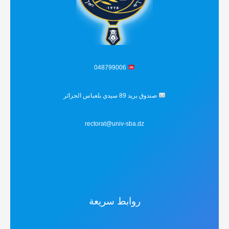
048799006
صندوق بريد 89 سيدي بلعباس الجزائر
rectorat@univ-sba.dz
روابط سريعة