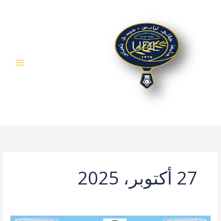
خطي
لى
لمحتوى
27 أكتوبر، 2025
طلب