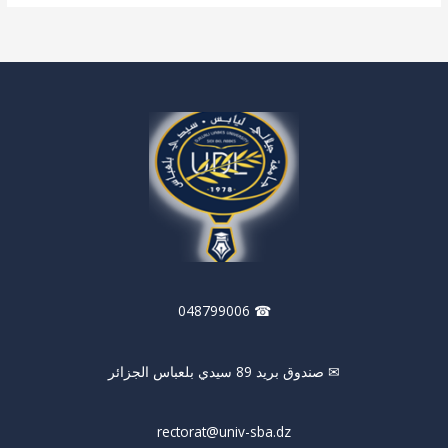
☎ 048799006
✉ صندوق بريد 89 سيدي بلعباس الجزائر
rectorat@univ-sba.dz