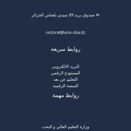
✉ صندوق بريد 89 سيدي بلعباس الجزائر
rectorat@univ-sba.dz
روابط سريعة
البريد الالكتروني
المستودع الرقمي
التعليم عن بعد
المنصة الرقمية
روابط مهمة
روابط مهمة
وزارة التعليم العالي و البحث