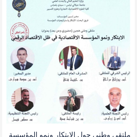
وطني
حول
الإبتكار
ونمو
المؤسسة
الإقتصادية
في
ظل
الإقتصاد
الرقمي
ملتقى وطني حول الإبتكار ونمو المؤسسة