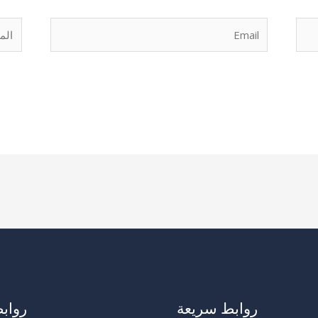
Email
الموق
روابط سريعة
رواب