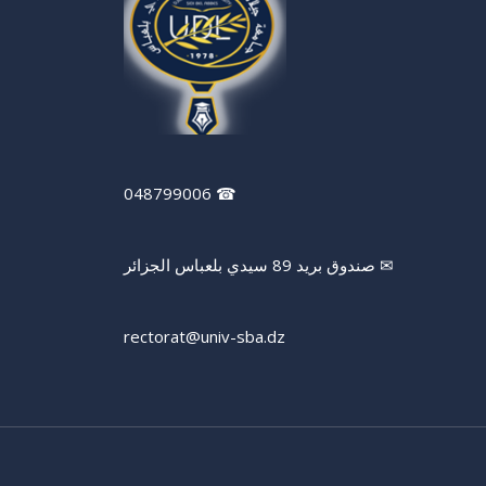
☎ 048799006
✉ صندوق بريد 89 سيدي بلعباس الجزائر
rectorat@univ-sba.dz