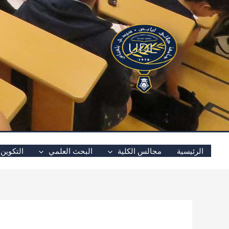
خطي
لى
لمحتوى
الرئيسية
مجالس الكلية
البحث العلمي
التكوين