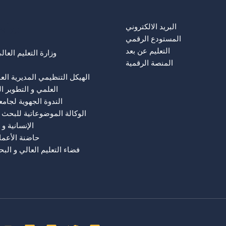
رواب
البريد الالكتروني
المستودع الرقمي
التعليم عن بعد
وزارة التعليم العا
المنصة الرقمية
الهيكل التنظيمي المديرية الع
العلمي و التطوير ا
الندوة الجهوية لجام
الوكالة الموضوعاتية للبحث 
الإنسانية و 
حاضنة الأعما
فضاء التعليم العالي و الب