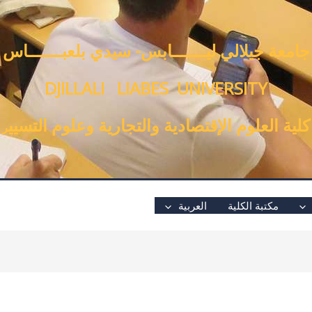
جامعة جيلالي ليـــــــابس- سيدي بلعبـــــــاس
DJILLALI LIABES UNIVERSITY
كلية العلوم الإقتصادية والتجارية وعلوم التسيي
ر
مكتبة الكلية
العربية