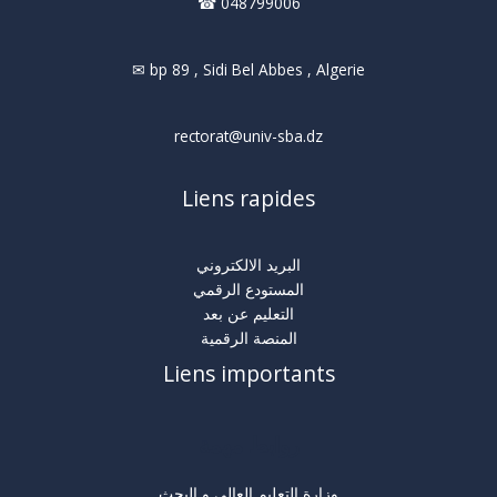
☎ 048799006
✉ bp 89 , Sidi Bel Abbes , Algerie
rectorat@univ-sba.dz
Liens rapides
البريد الالكتروني
المستودع الرقمي
التعليم عن بعد
المنصة الرقمية
Liens importants
روابط مهمة
وزارة التعليم العالي و البحث