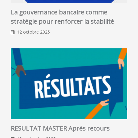
La gouvernance bancaire comme
stratégie pour renforcer la stabilité
12 octobre 2025
RESULTAT MASTER Aprés recours