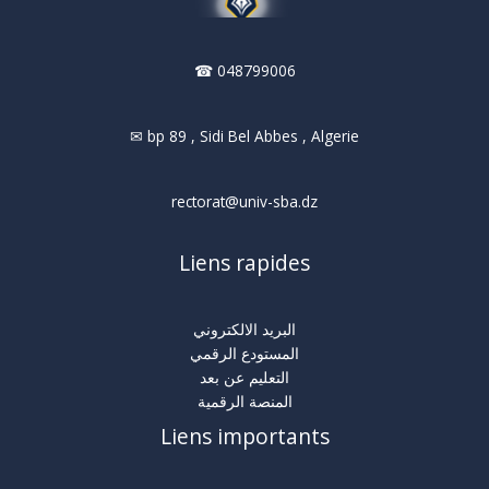
☎ 048799006
✉ bp 89 , Sidi Bel Abbes , Algerie
rectorat@univ-sba.dz
Liens rapides
البريد الالكتروني
المستودع الرقمي
التعليم عن بعد
المنصة الرقمية
Liens importants