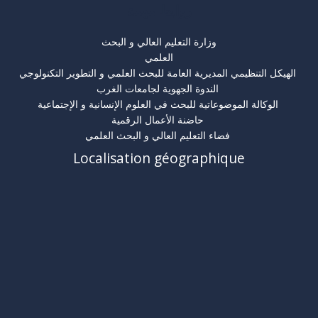
روابط مهمة
وزارة التعليم العالي و البحث
العلمي
الهيكل التنظيمي المديرية العامة للبحث العلمي و التطوير التكنولوجي
الندوة الجهوية لجامعات الغرب
الوكالة الموضوعاتية للبحث في العلوم الإنسانية و الإجتماعية
حاضنة الأعمال الرقمية
فضاء التعليم العالي و البحث العلمي
Localisation géographique