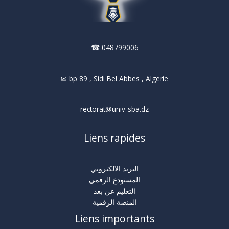
☎ 048799006
✉ bp 89 , Sidi Bel Abbes , Algerie
rectorat@univ-sba.dz
Liens rapides
البريد الالكتروني
المستودع الرقمي
التعليم عن بعد
المنصة الرقمية
Liens importants