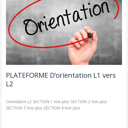
D’orientation
L1
vers
L2
PLATEFORME D’orientation L1 vers
L2
Actualités
,
طلبة و اساتذة
/
admin seco
Orientation L2 SECTION 1 Voir plus SECTION 2 Voir plus
SECTION 3 Voir plus SECTION 4 Voir plus
Lire la suite »