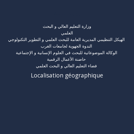
روابط مهمة
وزارة التعليم العالي و البحث
العلمي
الهيكل التنظيمي المديرية العامة للبحث العلمي و التطوير التكنولوجي
الندوة الجهوية لجامعات الغرب
الوكالة الموضوعاتية للبحث في العلوم الإنسانية و الإجتماعية
حاضنة الأعمال الرقمية
فضاء التعليم العالي و البحث العلمي
Localisation géographique