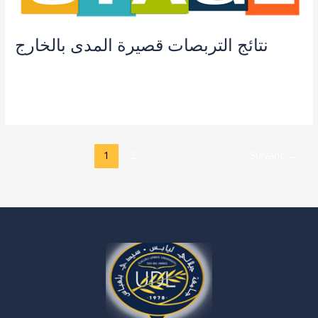
بالخارج
نتائج التربصات قصيرة المدى بالخارج
Laisser un commentaire
/
Actualités
,
طلبة و اساتذة
/
admin seco
Lire la suite »
1
2
Suivant
→