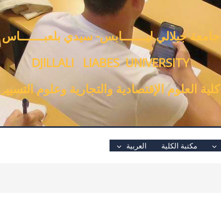
جامعة جيلالي ليـــــــابس- سيدي بلعبـــــــاس
DJILLALI LIABES UNIVERSITY
كلية العلوم الإقتصادية والتجارية وعلوم التسيي
ر
مكتبة الكلية
العربية