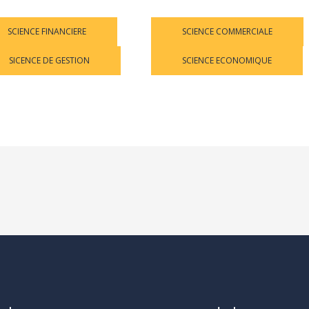
SCIENCE FINANCIERE
M2 SCF
SCIENCE COMMERCIALE
SICENCE DE GESTION
M2 SG
SCIENCE ECONOMIQUE