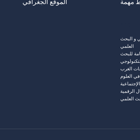
ط مهمة
الموقع الجغرافي
ط مهمة
لي و البحث
العلمي
امة للبحث
لتكنولوجي
عات الغرب
في العلوم
الإجتماعية
ل الرقمية
حث العلمي