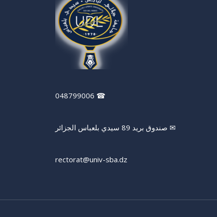
☎ 048799006
✉ صندوق بريد 89 سيدي بلعباس الجزائر
rectorat@univ-sba.dz