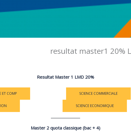
resultat master1 20% 
admin sec
Resultat
Master 1 LMD 20%
E ET COMP
SCIENCE FINANCIERE
SCIENCE COMMERCIALE
TION
M1 SCIENCE DE GESTION
SCIENCE ECONOMIQUE
Master 2 quota classique (bac + 4)