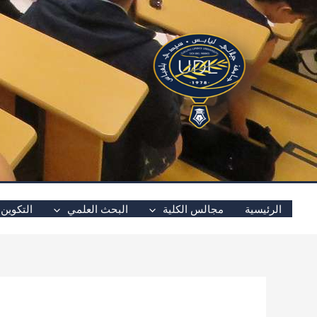
خطي
لى
لمحتوى
الرئيسية
مجالس الكلية
البحث العلمي
التكوين