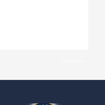
M2 SC
M2 SE
→
المقالة السابقة