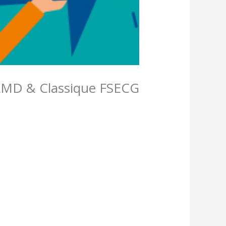
LMD & Classique FSECG
/
آخر المستجدات
,
طلبة و اساتذة
/ بواسطة
o
SCIENCE COMMERCIALE SC
SCIENCE ECONOMIQUE SE