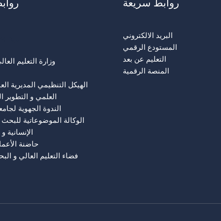
روابط سريعة
رواب
رواب
البريد الالكتروني
المستودع الرقمي
التعليم عن بعد
وزارة التعليم العا
المنصة الرقمية
الهيكل التنظيمي المديرية الع
العلمي و التطوير ا
الندوة الجهوية لجام
الوكالة الموضوعاتية للبحث 
الإنسانية و 
حاضنة الأعما
فضاء التعليم العالي و الب