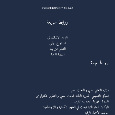
rectorat@univ-sba.dz
روابط سريعة
البريد الالكتروني
المستودع الرقمي
التعليم عن بعد
المنصة الرقمية
روابط مهمة
روابط مهمة
وزارة التعليم العالي و البحث العلمي
الهيكل التنظيمي المديرية العامة للبحث العلمي و التطوير التكنولوجي
الندوة الجهوية لجامعات الغرب
الوكالة الموضوعاتية للبحث في العلوم الإنسانية و الإجتماعية
حاضنة الأعمال الرقمية