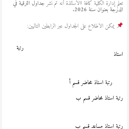
تعلم إدارة الكلية كافة االأساتذة أنه تم نشر
جداول الترقية في
الدرجة بعنوان سنة 2026
.
يمكن الاطلاع على الجداول عبر الرابطين التاليين:
https://www.univ-sba.dz/snv/wp-
content/uploads/2026/02/رتبة-أستاذ-1.pdf
رتبة
استاذ
https://www.univ-sba.dz/snv/wp-
content/uploads/2026/02/رتبة-أستاذ-محاضر-قسم-
أ.pdf
رتبة استاذ محاضر قسم أ
رتبة استاذ محاضر قسم ب
https://www.univ-
sba.dz/snv/wp-content/uploads/2026/02/رتبة-
أستاذ-محاضر-قسم-ب.pdf
رتبة استاذ مساعد قسم ب
https://www.univ-