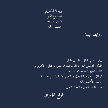
البريد الالكتروني
المستودع الرقمي
التعليم عن بعد
المنصة الرقمية
روابط مهمة
روابط مهمة
وزارة التعليم العالي و البحث العلمي
الهيكل التنظيمي المديرية العامة للبحث العلمي و التطوير التكنولوجي
الندوة الجهوية لجامعات الغرب
الوكالة الموضوعاتية للبحث في العلوم الإنسانية و الإجتماعية
حاضنة الأعمال الرقمية
فضاء التعليم العالي و البحث العلمي
الموقع الجغرافي