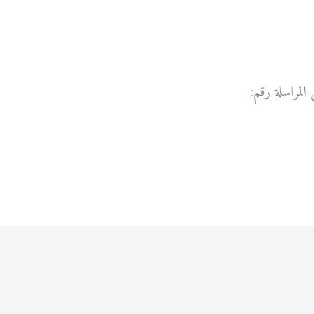
https://ww2.com
المراسلة رقم:
Env