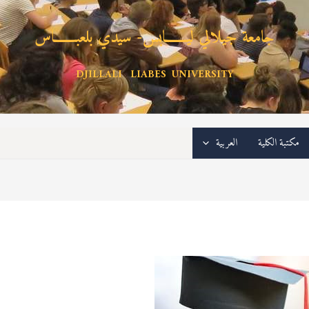
جامعة جيلالي ليـــــــابس- سيدي بلعبـــــــاس
DJILLALI LIABES UNIVERSITY
مكتبة الكلية
العربية