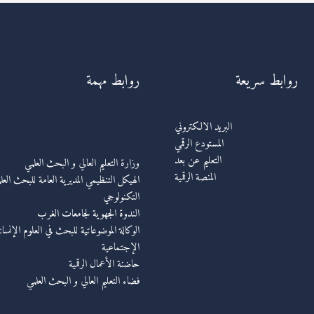
روابط سريعة
روابط مهمة
رو
البريد الالكتروني
المستودع الرقمي
التعليم عن بعد
وزارة التعليم العالي و البحث العلمي
المنصة الرقمية
الهيكل التنظيمي المديرية العامة للبحث العل
التكنولوجي
الندوة الجهوية لجامعات الغرب
الوكالة الموضوعاتية للبحث في العلوم الإنسان
الإجتماعية
حاضنة الأعمال الرقمية
فضاء التعليم العالي و البحث العلمي