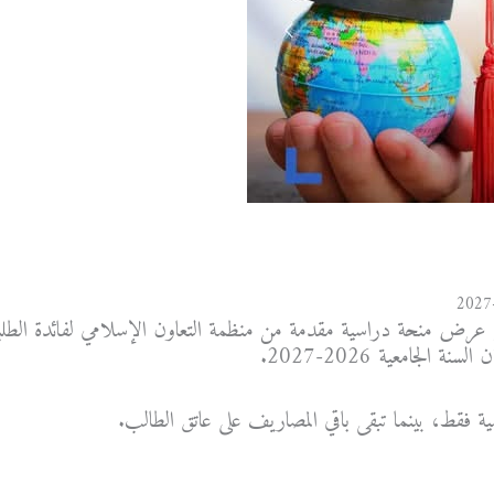
ن عرض منحة دراسية مقدمة من منظمة التعاون الإسلامي لفائدة الطلبة ال
ة فقط، بينما تبقى باقي المصاريف على عاتق الطالب.