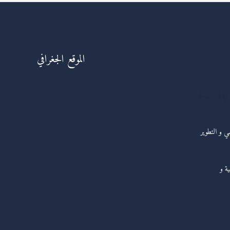
الموقع الجغرافي
ابط مهمة
مي و التطوير
ية و