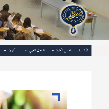
خطي
لى
لمحتوى
الرئيسية
مجالس الكلية
البحث العلمي
التكوين