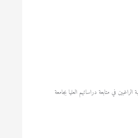
راغبين في متابعة دراساتهم العليا بجامعة