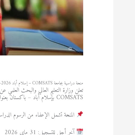
/
منح دراسية
/ بواسطة
admfsnv
منحة دراسية بجامعة COMSATS – إسلام أباد 2026-2027
تعلن وزارة التعليم العالي والبحث العلمي ع
COMSATS بإسلام أباد – باكستان بعنوان السنة الجامعية 2026-2027.
المنحة تشمل الإعفاء من الرسوم الدراسي
آخر أجل للتسجيل: 31 ماي 2026