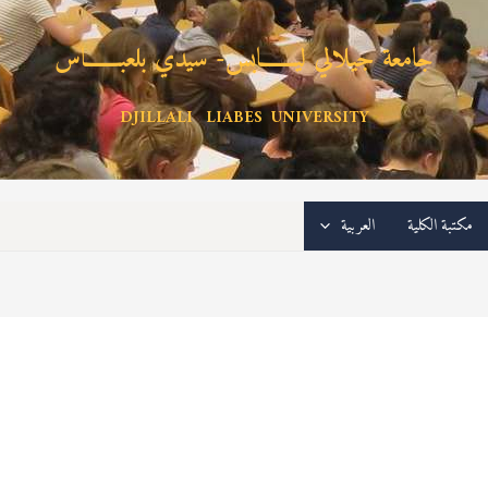
جامعة جيلالي ليـــــــابس- سيدي بلعبـــــــاس
DJILLALI LIABES UNIVERSITY
مكتبة الكلية
العربية