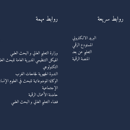
روابط سريعة
روابط مهمة
رو
البريد الالكتروني
المستودع الرقمي
التعليم عن بعد
وزارة التعليم العالي و البحث العلمي
المنصة الرقمية
الهيكل التنظيمي المديرية العامة للبحث العل
التكنولوجي
الندوة الجهوية لجامعات الغرب
الوكالة الموضوعاتية للبحث في العلوم الإنسان
الإجتماعية
حاضنة الأعمال الرقمية
فضاء التعليم العالي و البحث العلمي