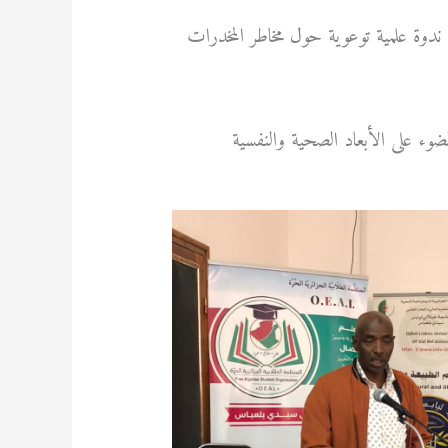
، ندوة علمية توعوية حول مخاطر المخدرات
وء على الأبعاد الصحية والنفسية