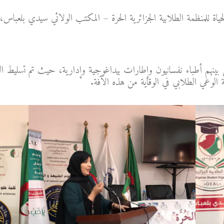
ياة للمنظمة الطلابية الجزائرية الحرة – المكتب الولائي سيدي بلعباس
ينهم أطباء نفسانيون وإطارات بيداغوجية وإدارية، حيث تم تسليط الض
 الوعي الطلابي في الوقاية من هذه الآفة.