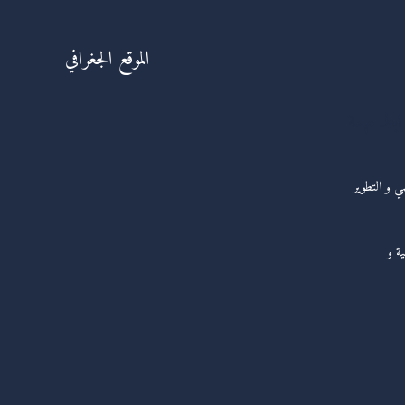
الموقع الجغرافي
ابط مهمة
مي و التطوير
ية و