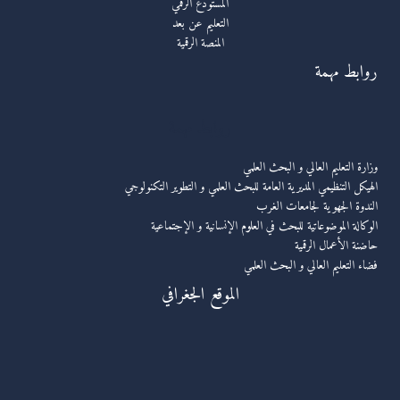
المستودع الرقمي
التعليم عن بعد
المنصة الرقمية
روابط مهمة
روابط مهمة
وزارة التعليم العالي و البحث العلمي
الهيكل التنظيمي المديرية العامة للبحث العلمي و التطوير التكنولوجي
الندوة الجهوية لجامعات الغرب
الوكالة الموضوعاتية للبحث في العلوم الإنسانية و الإجتماعية
حاضنة الأعمال الرقمية
فضاء التعليم العالي و البحث العلمي
الموقع الجغرافي