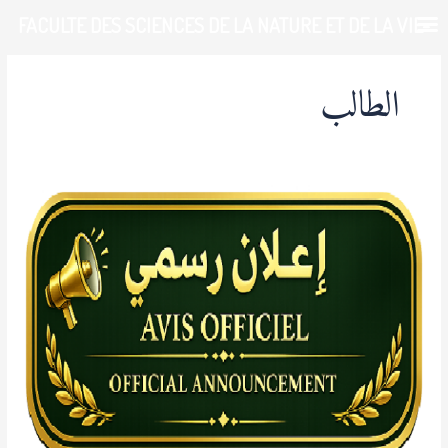
خطي
FACULTE DES SCIENCES DE LA NATURE ET DE LA VIE-
لى
لمحتوى
UDL-SBA
الطالب
إعلان
رسمي