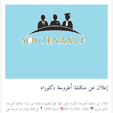
إعلان
عن
مناقشة
أطروحة
دكتوراه
إعلان عن مناقشة أطروحة دكتوراه
الطالب
/
admfsnv
إعلان عن مناقشة أطروحة دكتوراه تعلن كلية علوم الطبيعة والحياة عن إجراء مناقشة أطروحة
دكتوراه يوم:
الثلاثاء 09/12/2025
الساعة 14:00
في قاعة المؤتمرات المسماة على