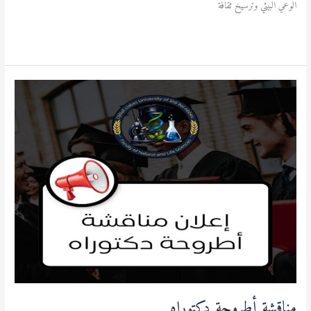
الوعي البيئي وترسيخ ثقافة
قراءة المزيد »
مناقشة
أطروحة
دكتوراه
مناقشة أطروحة دكتوراه