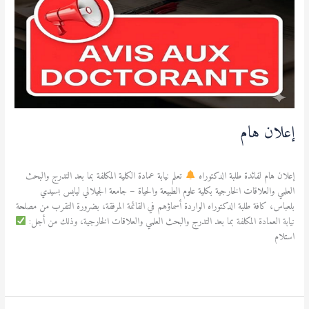
إعلان هام
الطالب
/
admfsnv
إعلان هام لفائدة طلبة الدكتوراه
تعلم نيابة عمادة الكلية المكلفة بما بعد التدرج والبحث
العلمي والعلاقات الخارجية بكلية علوم الطبيعة والحياة – جامعة الجيلالي ليابس بسيدي
بلعباس، كافة طلبة الدكتوراه الواردة أسماؤهم في القائمة المرفقة، بضرورة التقرب من مصلحة
نيابة العمادة المكلفة بما بعد التدرج والبحث العلمي والعلاقات الخارجية، وذلك من أجل:
استلام
قراءة المزيد »