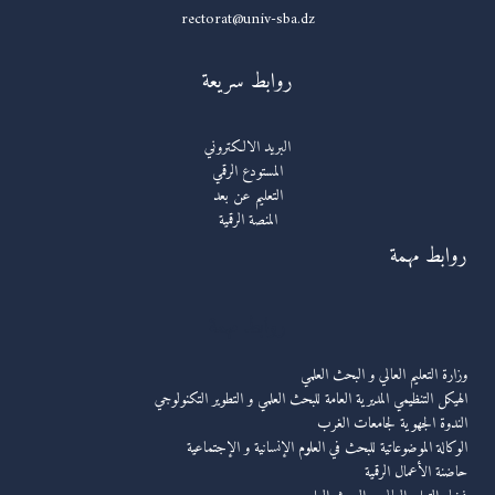
rectorat@univ-sba.dz
روابط سريعة
البريد الالكتروني
المستودع الرقمي
التعليم عن بعد
المنصة الرقمية
روابط مهمة
روابط مهمة
وزارة التعليم العالي و البحث العلمي
الهيكل التنظيمي المديرية العامة للبحث العلمي و التطوير التكنولوجي
الندوة الجهوية لجامعات الغرب
الوكالة الموضوعاتية للبحث في العلوم الإنسانية و الإجتماعية
حاضنة الأعمال الرقمية