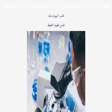
خطي
FACULTE DES SCIENCES DE LA NATURE ET DE LA VIE-
لى
لمحتوى
قسم البيولوجيا
UDL-SBA
قسم علوم المحيط