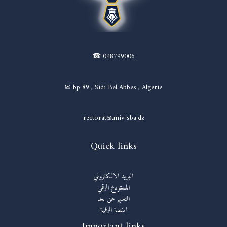
☎ 048799006
✉ bp 89 , Sidi Bel Abbes , Algerie
rectorat@univ-sba.dz
Quick links
البريد الالكتروني
المستودع الرقمي
التعليم عن بعد
المنصة الرقمية
Important links