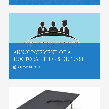
ANNOUNCEMENT OF A
DOCTORAL THESIS DEFENSE
8 December 2025