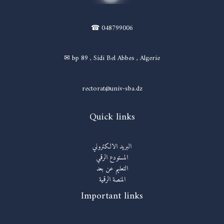
☎ 048799006
✉ bp 89 , Sidi Bel Abbes , Algerie
rectorat@univ-sba.dz
Quick links
البريد الالكتروني
المستودع الرقمي
التعليم عن بعد
المنصة الرقمية
Important links