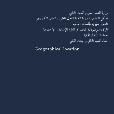
روابط مهمة
وزارة التعليم العالي و البحث العلمي
الهيكل التنظيمي المديرية العامة للبحث العلمي و التطوير التكنولوجي
الندوة الجهوية لجامعات الغرب
الوكالة الموضوعاتية للبحث في العلوم الإنسانية و الإجتماعية
حاضنة الأعمال الرقمية
فضاء التعليم العالي و البحث العلمي
Geographical location