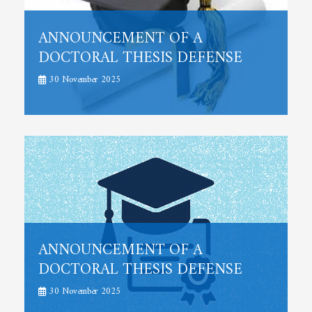
ANNOUNCEMENT OF A
DOCTORAL THESIS DEFENSE
30 November 2025
ANNOUNCEMENT OF A
DOCTORAL THESIS DEFENSE
30 November 2025