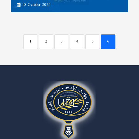
18 October 2025
1
2
3
4
5
6