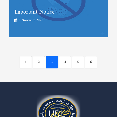
Important Notice
8 November 2025
1
2
3
4
5
6