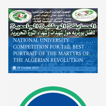
NATIONAL UNIVERSITY
COMPETITION FOR THE BEST
PORTRAIT OF THE MARTYRS OF
THE ALGERIAN REVOLUTION
28 October 2025