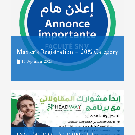
Master’s Registration – 20% Category
15 September 2025