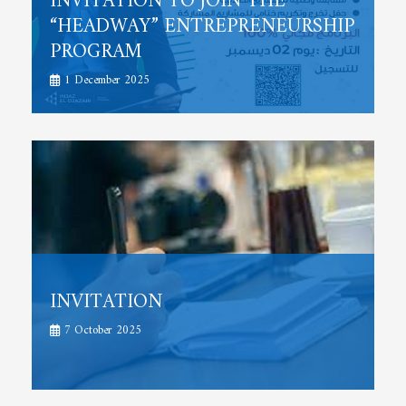
INVITATION TO JOIN THE
“HEADWAY” ENTREPRENEURSHIP
PROGRAM
1 December 2025
INVITATION
7 October 2025