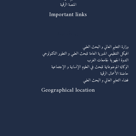
المنصة الرقمية
Important links
روابط مهمة
وزارة التعليم العالي و البحث العلمي
الهيكل التنظيمي المديرية العامة للبحث العلمي و التطوير التكنولوجي
الندوة الجهوية لجامعات الغرب
الوكالة الموضوعاتية للبحث في العلوم الإنسانية و الإجتماعية
حاضنة الأعمال الرقمية
فضاء التعليم العالي و البحث العلمي
Geographical location