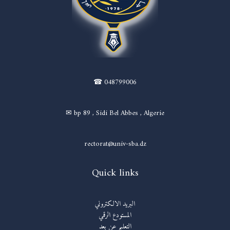
☎ 048799006
✉ bp 89 , Sidi Bel Abbes , Algerie
rectorat@univ-sba.dz
Quick links
البريد الالكتروني
المستودع الرقمي
التعليم عن بعد