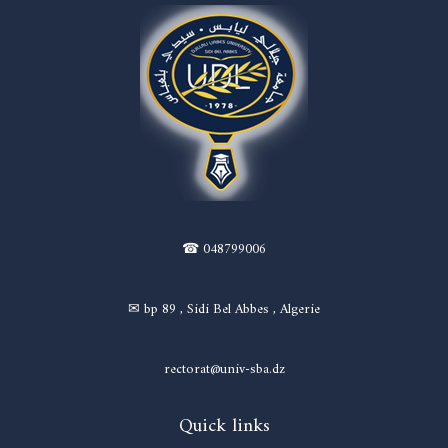
☎ 048799006
✉ bp 89 , Sidi Bel Abbes , Algerie
rectorat@univ-sba.dz
Quick links