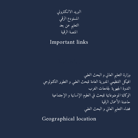
البريد الالكتروني
المستودع الرقمي
التعليم عن بعد
المنصة الرقمية
Important links
روابط مهمة
وزارة التعليم العالي و البحث العلمي
الهيكل التنظيمي المديرية العامة للبحث العلمي و التطوير التكنولوجي
الندوة الجهوية لجامعات الغرب
الوكالة الموضوعاتية للبحث في العلوم الإنسانية و الإجتماعية
حاضنة الأعمال الرقمية
فضاء التعليم العالي و البحث العلمي
Geographical location