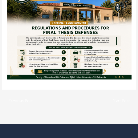
←
Previous Post
Next Post
→