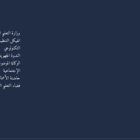
وزارة التعليم 
الهيكل التنظيم
التكنولوجي
الندوة الجهوي
الوكالة الموضو
الإجتماعية
حاضنة الأعمال 
فضاء التعليم ا