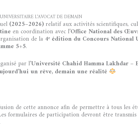
UNIVERSITAIRE L’AVOCAT DE DEMAIN
nuel
(2025–2026)
relatif aux activités scientifiques, cu
tine
en coordination avec l’
Office National des Œuv
organisation de la
4ᵉ édition du Concours National U
amme 5+5
.
ganisé par l’
Université Chahid Hamma Lakhdar – 
ujourd’hui un rêve, demain une réalité
usion de cette annonce afin de permettre à tous les étu
 Les formulaires de participation devront être transm
.