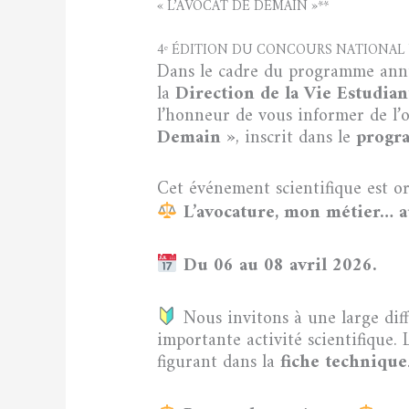
« L’AVOCAT DE DEMAIN »**
4ᵉ ÉDITION DU CONCOURS NATIONAL 
Dans le cadre du programme an
la
Direction de la Vie Estudian
l’honneur de vous informer de l’
Demain »
, inscrit dans le
progr
Cet événement scientifique est or
L’avocature, mon métier… a
Du 06 au 08 avril 2026.
Nous invitons à une large diff
importante activité scientifique.
figurant dans la
fiche technique