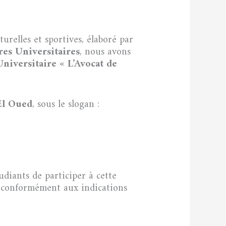
lturelles et sportives, élaboré par
res Universitaires
, nous avons
niversitaire « L’Avocat de
El Oued
, sous le slogan :
diants de participer à cette
is conformément aux indications