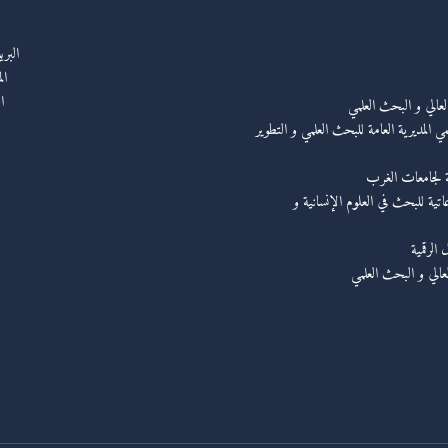
روابط مهمة
البر
ال
ا
العالي و البحث العلمي
ي المديرية العامة للبحث العلمي و التطوير
ة لجامعات الغرب
عاتية للبحث في العلوم الإنسانية و
الرقمية
لعالي و البحث العلمي