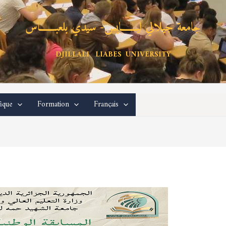
جامعة جيلالي ليـــــــابس- سيدي بلعبـــــــاس
DJILLALI LIABES UNIVERSITY
fique
Formation
Français