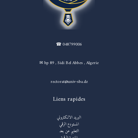
☎ 048799006
✉ bp 89 , Sidi Bel Abbes , Algerie
rectorat@univ-sba.dz
Liens rapides
البريد الالكتروني
المستودع الرقمي
التعليم عن بعد
المنصة الرقمية