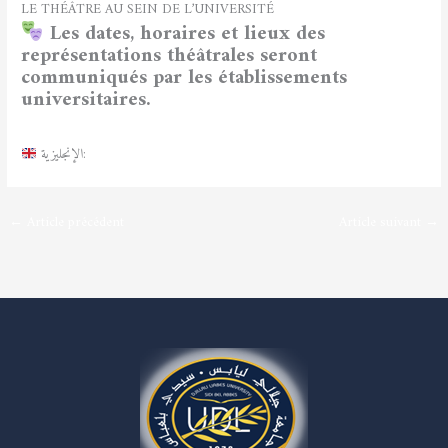
LE THÉÂTRE AU SEIN DE L’UNIVERSITÉ
Les dates, horaires et lieux des
représentations théâtrales seront
communiqués par les établissements
universitaires.
الإنجليزية:
←
Article précédent
Article suivant
→