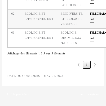
ALIMENTAIRES
ET
ICI
PATHOLOGIE
02
ECOLOGIE ET
BIODIVERSITE
TELECHAR
ENVIRONNEMENT
ET ECOLOGIE
ICI
VEGETALE
03
ECOLOGIE ET
ECOLOGIE
TELECHAR
ENVIRONNEMENT
DES MILIEUX
ICI
NATURELS
Affichage des éléments 1 à 3 sur 3 éléments
❮
1
❯
DATE DU CONCOURS : 18 AVRIL 2026
←
Article précédent
Article suivant
→