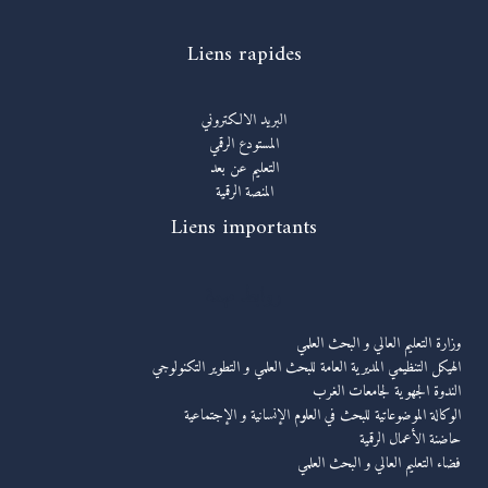
Liens rapides
البريد الالكتروني
المستودع الرقمي
التعليم عن بعد
المنصة الرقمية
Liens importants
روابط مهمة
وزارة التعليم العالي و البحث العلمي
الهيكل التنظيمي المديرية العامة للبحث العلمي و التطوير التكنولوجي
الندوة الجهوية لجامعات الغرب
الوكالة الموضوعاتية للبحث في العلوم الإنسانية و الإجتماعية
حاضنة الأعمال الرقمية
فضاء التعليم العالي و البحث العلمي