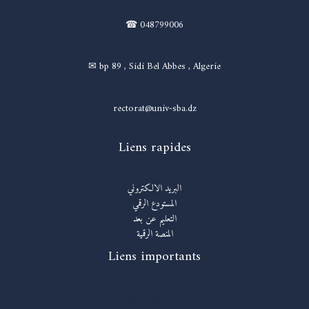
☎ 048799006
✉ bp 89 , Sidi Bel Abbes , Algerie
rectorat@univ-sba.dz
Liens rapides
البريد الالكتروني
المستودع الرقمي
التعليم عن بعد
المنصة الرقمية
Liens importants
روابط مهمة