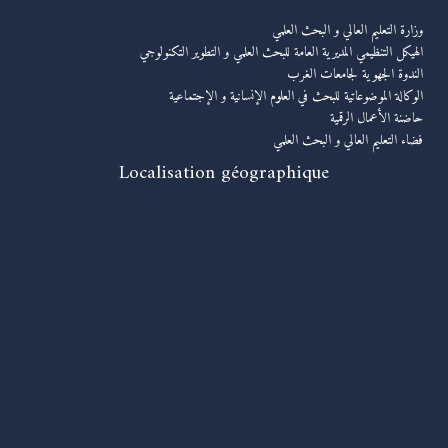
وزارة التعليم العالي و البحث العلمي
الهيكل التنظيمي المديرية العامة للبحث العلمي و التطوير التكنولوجي
الندوة الجهوية لجامعات الغرب
الوكالة الموضوعاتية للبحث في العلوم الإنسانية و الإجتماعية
حاضنة الأعمال الرقمية
فضاء التعليم العالي و البحث العلمي
Localisation géographique