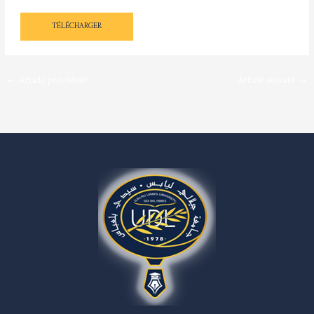
Envoi_265-DCEU-SDPUR_09-02-2026_Prix mondiaux de l’OMPI (Appel à candidature)
TÉLÉCHARGER
←
Article précédent
Article suivant
→