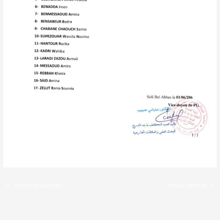
←
Article précédent
Article suivant
→