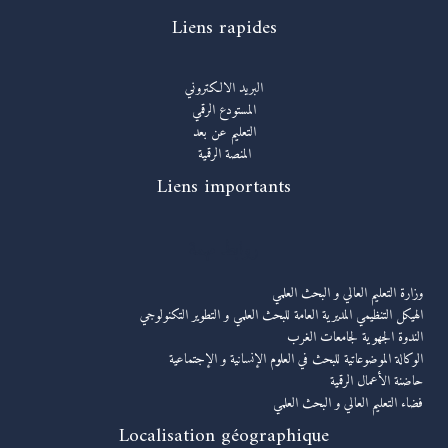
Liens rapides
البريد الالكتروني
المستودع الرقمي
التعليم عن بعد
المنصة الرقمية
Liens importants
روابط مهمة
وزارة التعليم العالي و البحث العلمي
الهيكل التنظيمي المديرية العامة للبحث العلمي و التطوير التكنولوجي
الندوة الجهوية لجامعات الغرب
الوكالة الموضوعاتية للبحث في العلوم الإنسانية و الإجتماعية
حاضنة الأعمال الرقمية
فضاء التعليم العالي و البحث العلمي
Localisation géographique