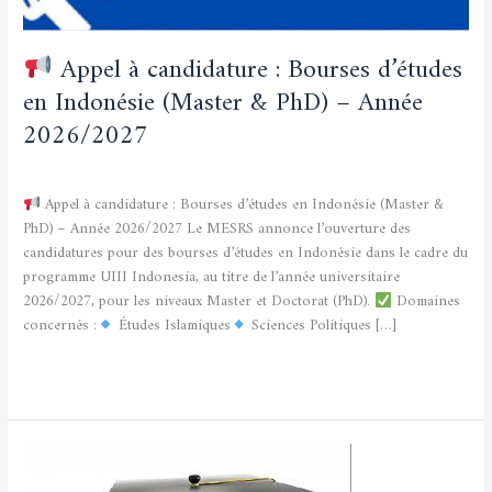
–
Année
2026/2027
Appel à candidature : Bourses d’études
en Indonésie (Master & PhD) – Année
2026/2027
Non classé
/
admfsnv
Appel à candidature : Bourses d’études en Indonésie (Master &
PhD) – Année 2026/2027 Le MESRS annonce l’ouverture des
candidatures pour des bourses d’études en Indonésie dans le cadre du
programme UIII Indonesia, au titre de l’année universitaire
2026/2027, pour les niveaux Master et Doctorat (PhD).
Domaines
concernés :
Études Islamiques
Sciences Politiques […]
Lire la suite »
Annonce
soutenance