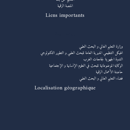
المنصة الرقمية
Liens importants
روابط مهمة
وزارة التعليم العالي و البحث العلمي
الهيكل التنظيمي المديرية العامة للبحث العلمي و التطوير التكنولوجي
الندوة الجهوية لجامعات الغرب
الوكالة الموضوعاتية للبحث في العلوم الإنسانية و الإجتماعية
حاضنة الأعمال الرقمية
فضاء التعليم العالي و البحث العلمي
Localisation géographique