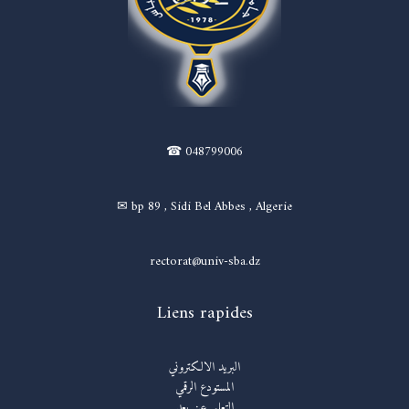
☎ 048799006
✉ bp 89 , Sidi Bel Abbes , Algerie
rectorat@univ-sba.dz
Liens rapides
البريد الالكتروني
المستودع الرقمي
التعليم عن بعد