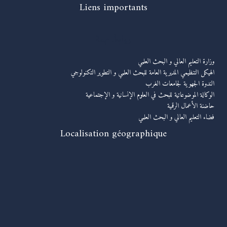
Liens importants
روابط مهمة
وزارة التعليم العالي و البحث العلمي
الهيكل التنظيمي المديرية العامة للبحث العلمي و التطوير التكنولوجي
الندوة الجهوية لجامعات الغرب
الوكالة الموضوعاتية للبحث في العلوم الإنسانية و الإجتماعية
حاضنة الأعمال الرقمية
فضاء التعليم العالي و البحث العلمي
Localisation géographique