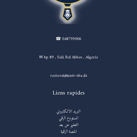
☎ 048799006
✉ bp 89 , Sidi Bel Abbes , Algerie
rectorat@univ-sba.dz
Liens rapides
البريد الالكتروني
المستودع الرقمي
التعليم عن بعد
المنصة الرقمية