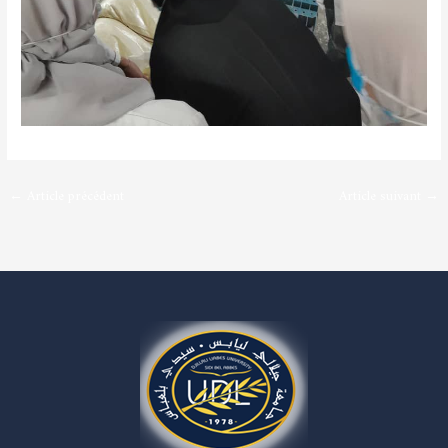
←
Article précédent
Article suivant
→