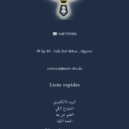
☎ 048799006
✉ bp 89 , Sidi Bel Abbes , Algerie
rectorat@univ-sba.dz
Liens rapides
البريد الالكتروني
المستودع الرقمي
التعليم عن بعد
المنصة الرقمية