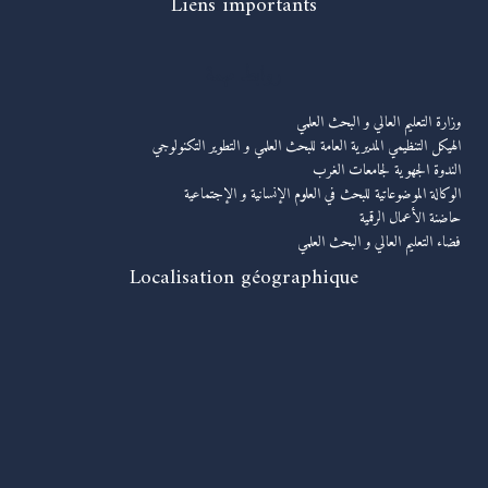
Liens importants
روابط مهمة
وزارة التعليم العالي و البحث العلمي
الهيكل التنظيمي المديرية العامة للبحث العلمي و التطوير التكنولوجي
الندوة الجهوية لجامعات الغرب
الوكالة الموضوعاتية للبحث في العلوم الإنسانية و الإجتماعية
حاضنة الأعمال الرقمية
فضاء التعليم العالي و البحث العلمي
Localisation géographique