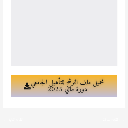
تحميل ملف الترشح للتأهيل الجامعي
دورة ماي 2025
→
المقالة السابقة
المقالة التالية
←