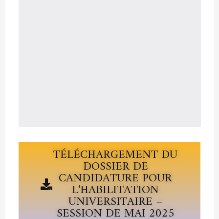
TÉLÉCHARGEMENT DU
DOSSIER DE
CANDIDATURE POUR
L'HABILITATION
UNIVERSITAIRE –
SESSION DE MAI 2025