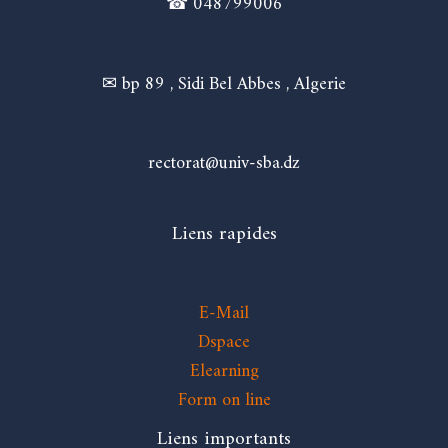
☎ 048799006
✉ bp 89 , Sidi Bel Abbes , Algerie
rectorat@univ-sba.dz
Liens rapides
E-Mail
Dspace
Elearning
Form on line
Liens importants