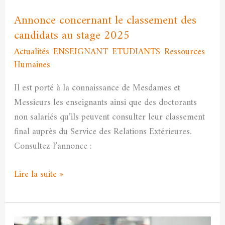
2025
Annonce concernant le classement des
candidats au stage 2025
Actualités
,
ENSEIGNANT
,
ETUDIANTS
,
Ressources
Humaines
/
admfssh
Il est porté à la connaissance de Mesdames et
Messieurs les enseignants ainsi que des doctorants
non salariés qu’ils peuvent consulter leur classement
final auprès du Service des Relations Extérieures.
Consultez l’annonce :
Lire la suite »
Annonce