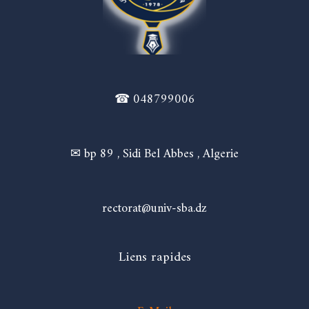
☎ 048799006
✉ bp 89 , Sidi Bel Abbes , Algerie
rectorat@univ-sba.dz
Liens rapides