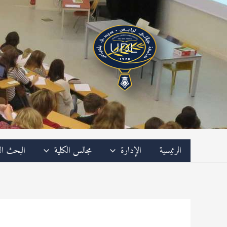
خطي
لى
لمحتوى
الرئيسية
الإدارة
مجالس الكلية
البحث ال