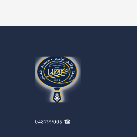
☎ 048799006