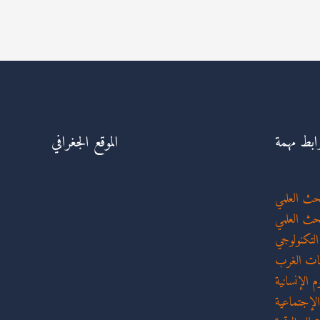
ابط مهمة
الموقع الجغرافي
لبحث العلمي
بحث العلمي
 التكنولوجي
عات الغرب
م الإنسانية
الإجتماعية