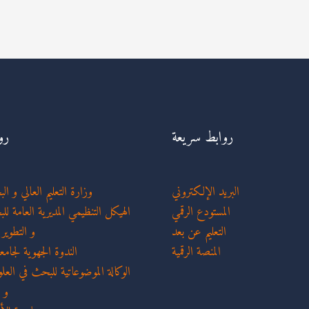
روابط سريعة
رو
البريد الإلكتروني
وزارة التعليم العالي و ا
المستودع الرقمي
الهيكل التنظيمي المديرية العامة لل
التعليم عن بعد
و التطوير
المنصة الرقمية
الندوة الجهوية لجام
الوكالة الموضوعاتية للبحث في العلو
و 