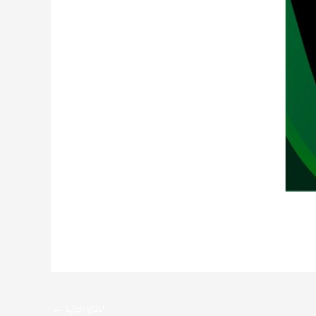
المقالة التالية
←