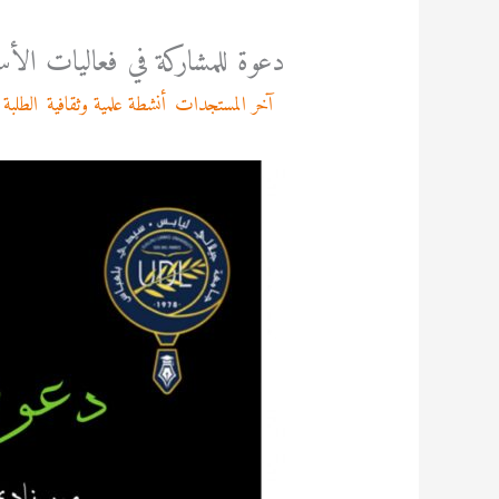
دعوة للمشاركة في فعاليات الأسبوع ا
/
آخر المستجدات
,
أنشطة علمية وثقافية
,
الطلبة
/