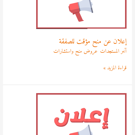
للصفقة
إعلان عن منح مؤقت للصفقة
آخر المستجدات
,
عروض منح واستشارات
/
Asma MEKRI
قراءة المزيد »
إعلان
عن
منح
الصفقة