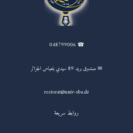
☎ 048799006
✉ صندوق بريد 89 سيدي بلعباس الجزائر
rectorat@univ-sba.dz
روابط سريعة