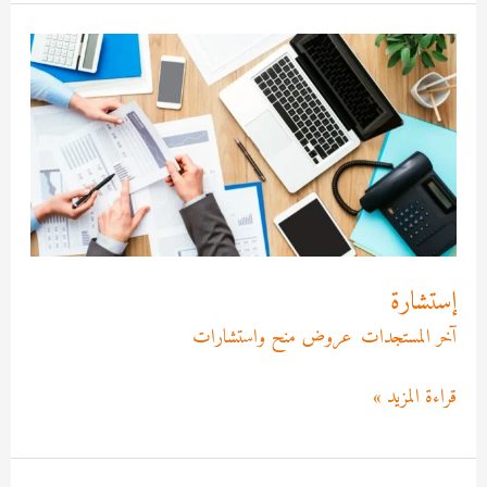
إستشارة
إستشارة
آخر المستجدات
,
عروض منح واستشارات
/
Asma MEKRI
قراءة المزيد »