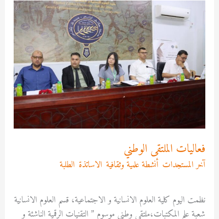
فعاليات
الملتقى
الوطني
فعاليات الملتقى الوطني
آخر المستجدات
,
أنشطة علمية وثقافية
,
الاساتذة
,
الطلبة
/
Asma
MEKRI
نظمت اليوم كلية العلوم الانسانية و الاجتماعية، قسم العلوم الانسانية
شعبة علم المكتبات،ملتقى وطني موسوم ” التقنيات الرقمية الناشئة و