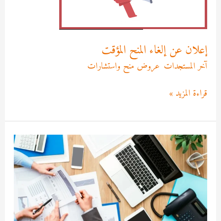
إعلان عن إلغاء المنح المؤقت
آخر المستجدات
,
عروض منح واستشارات
/
Asma MEKRI
قراءة المزيد »
إعلان
عن
إستشارة