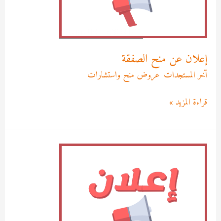
إعلان عن منح الصفقة
آخر المستجدات
,
عروض منح واستشارات
/
Asma MEKRI
قراءة المزيد »
إعلان
عن
إلغاء
المنح
المؤقت