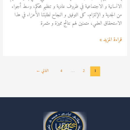
الانسانية و الاجتماعية في ظروف عادية و تنظيم محكم، وسط أجواء
من الجدية و الإلتزام. كل التوفيق و النجاح لطلبتنا الأعزاء في هذا
الاستحقاق العلمي، متمنين لهم نتائج مميزة و مثمرة
قراءة المزيد »
1
2
…
4
التالي
←