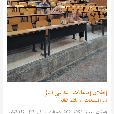
إنطلاق إمتحانات السداسي الثاني
آخر المستجدات
,
الاساتذة
,
الطلبة
/
Asma MEKRI
إنطلقت اليوم 2026/05/16 إمتحانات السداسي الثاني بكلية العلوم