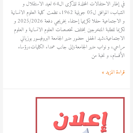
في إطار الاحتفالات المخلدة للذكرى ال64 لعيد الاستقلال و
الشباب، الموافق ل05 جويلية 1962، نظمت كلية العلوم الانسانية
و الاجتماعية حفلا تكريميا إحتفاء بخريجي دفعة 2025/2026 و
تكريما للطلبة المتخرجين بمختلف تخصصات العلوم الانسانية و العلوم
الاجتماعية،شهد الحفل حضور مدير الجامعة البروفيسور بوزياني
مراحي، و نواب مدير الجامعة،إلى جانب عمداء الكليات،رؤساء
الأقسام، و نخبة من
قراءة المزيد »
إعلان
عن
منح
مؤقت