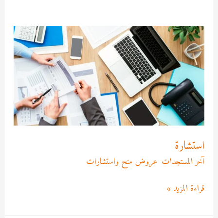
استشارة
استشارة
آخر المستجدات
,
عروض منح واستشارات
/
Asma MEKRI
قراءة المزيد »