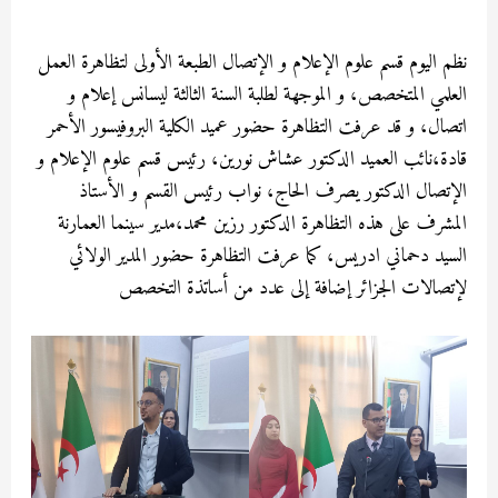
Asma MEKRI
نظم اليوم قسم علوم الإعلام و الإتصال الطبعة الأولى لتظاهرة العمل
العلمي المتخصص، و الموجهة لطلبة السنة الثالثة ليسانس إعلام و
اتصال، و قد عرفت التظاهرة حضور عميد الكلية البروفيسور الأحمر
قادة،نائب العميد الدكتور عشاش نورين، رئيس قسم علوم الإعلام و
الإتصال الدكتور يصرف الحاج، نواب رئيس القسم و الأستاذ
المشرف على هذه التظاهرة الدكتور رزين محمد،مدير سينما العمارنة
السيد دحماني ادريس، كما عرفت التظاهرة حضور المدير الولائي
لإتصالات الجزائر إضافة إلى عدد من أساتذة التخصص