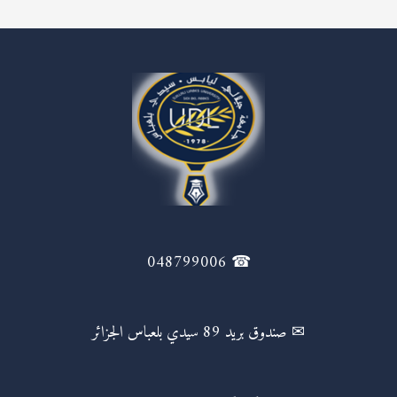
☎ 048799006
✉ صندوق بريد 89 سيدي بلعباس الجزائر