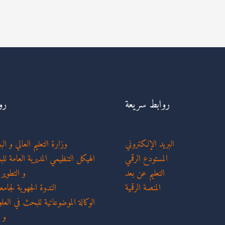
روابط سريعة
رو
البريد الإلكتروني
وزارة التعليم العالي و ا
المستودع الرقمي
الهيكل التنظيمي المديرية العامة لل
التعليم عن بعد
و التطوير
المنصة الرقمية
الندوة الجهوية لجام
الوكالة الموضوعاتية للبحث في العلو
و 