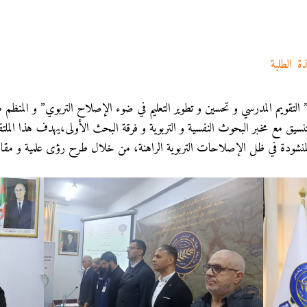
ذة
,
الطلبة
/ بواسطة
Asma MEKRI
:” التقويم المدرسي و تحسين و تطوير التعليم في ضوء الإصلاح التربوي” و المنظم
تنسيق مع مخبر البحوث النفسية و التربوية و فرقة البحث الأولى،يهدف هذا الملتق
المنشودة في ظل الإصلاحات التربوية الراهنة، من خلال طرح رؤى علمية و مقاربا