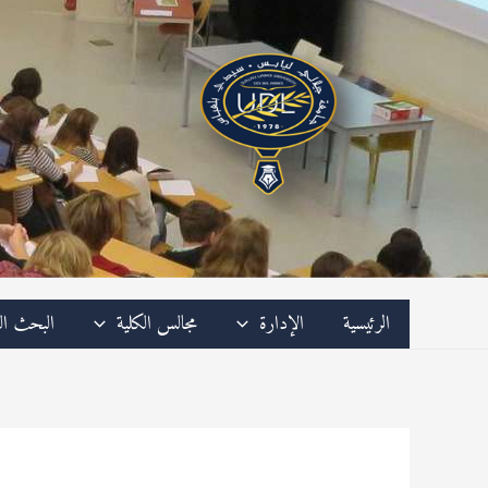
خطي
لى
لمحتوى
الرئيسية
الإدارة
مجالس الكلية
البحث ال