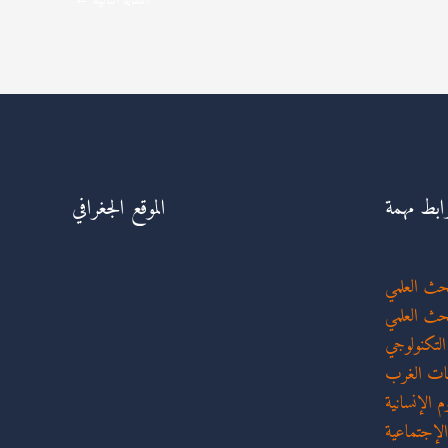
المقالة التالية
←
ابط مهمة
الموقع الجغرافي
لبحث العلمي
بحث العلمي
 التكنولوجي
عات الغرب
م الإنسانية
الإجتماعية