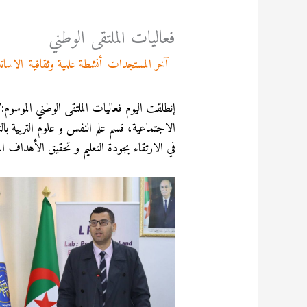
فعاليات الملتقى الوطني
/
آخر المستجدات
,
أنشطة علمية وثقافية
,
الاسات
إنطلقت اليوم فعاليات الملتقى الوطني الموسوم
الاجتماعية، قسم علم النفس و علوم التربية بال
في الارتقاء بجودة التعليم و تحقيق الأهداف 