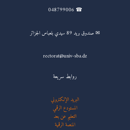
☎ 048799006
✉ صندوق بريد 89 سيدي بلعباس الجزائر
rectorat@univ-sba.dz
روابط سريعة
البريد الإلكتروني
المستودع الرقمي
التعليم عن بعد
المنصة الرقمية