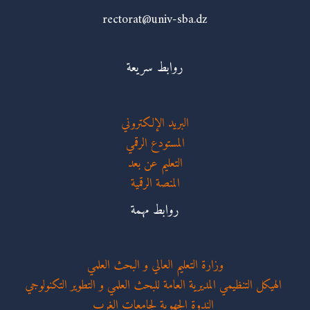
rectorat@univ-sba.dz
روابط سريعة
البريد الإلكتروني
المستودع الرقمي
التعليم عن بعد
المنصة الرقمية
روابط مهمة
وزارة التعليم العالي و البحث العلمي
الهيكل التنظيمي المديرية العامة للبحث العلمي و التطوير التكنولوجي
الندوة الجهوية لجامعات الغرب