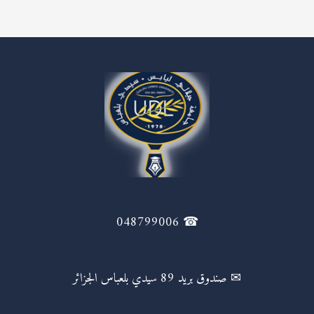
☎ 048799006
✉ صندوق بريد 89 سيدي بلعباس الجزائر