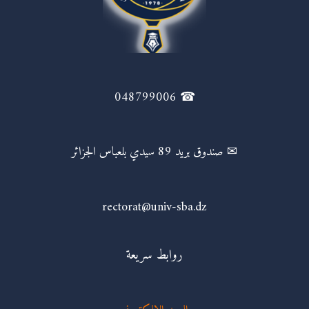
☎ 048799006
✉ صندوق بريد 89 سيدي بلعباس الجزائر
rectorat@univ-sba.dz
روابط سريعة